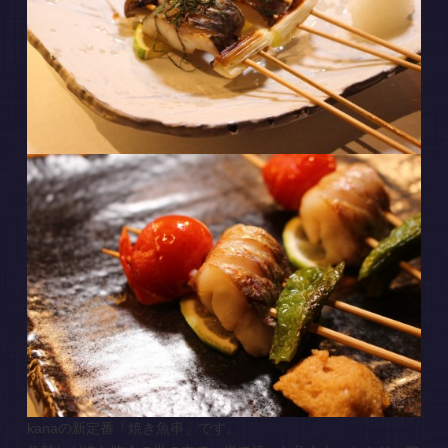
kanaの新定番「焼き魚串」です。