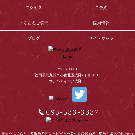
アクセス
ご予約
よくあるご質問
採用情報
ブログ
サイトマップ
〒802-0001
福岡県北九州市小倉北区浅野2丁目10-13
サンパティーク浅野1F
093-533-3337
刺身をはじめとする鮮魚料理なら個室もある小倉の居酒屋 鮮魚と炭火の店 kana