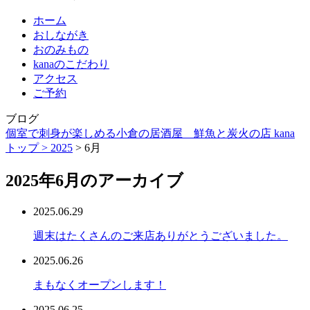
ホーム
おしながき
おのみもの
kanaのこだわり
アクセス
ご予約
ブログ
個室で刺身が楽しめる小倉の居酒屋 鮮魚と炭火の店 kana
トップ >
2025
> 6月
2025年6月のアーカイブ
2025.06.29
週末はたくさんのご来店ありがとうございました。
2025.06.26
まもなくオープンします！
2025.06.25