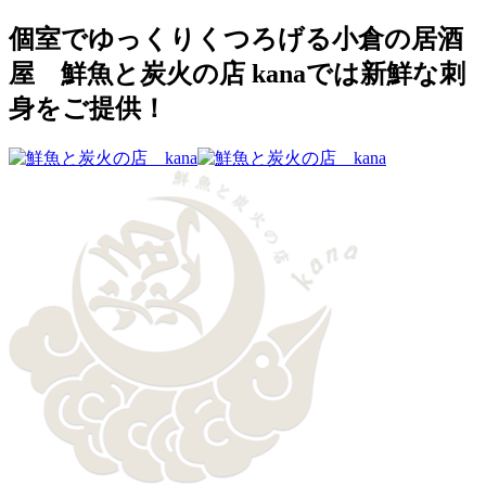
個室でゆっくりくつろげる小倉の居酒
屋 鮮魚と炭火の店 kanaでは新鮮な刺
身をご提供！