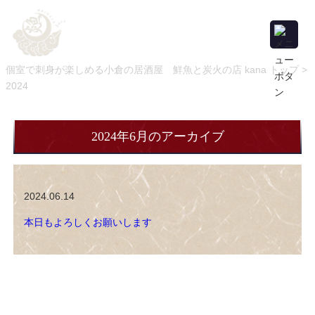
個室で刺身が楽しめる小倉の居酒屋 鮮魚と炭火の店 kana トップ >
2024
> 6月
2024年6月のアーカイブ
2024.06.14
本日もよろしくお願いします