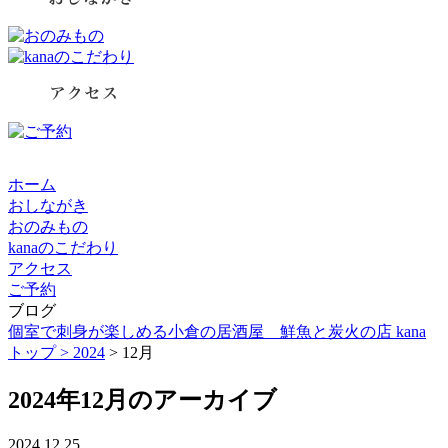
ホーム
おしながき
おのみもの
kanaのこだわり
アクセス
ご予約
ブログ
個室で刺身が楽しめる小倉の居酒屋 鮮魚と炭火の店 kana
トップ >
2024
> 12月
2024年12月のアーカイブ
2024.12.25