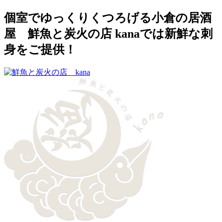
個室でゆっくりくつろげる小倉の居酒
屋 鮮魚と炭火の店 kanaでは新鮮な刺
身をご提供！