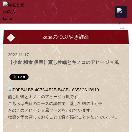
kanaのつぶやき詳細
2022.11.17
【小倉 和食 個室】蒸し牡蠣とキノコのアヒージョ風
蒸し牡蠣とキノコのアヒージョ風です。
こちらは先日のコースの試作で、蒸し牡蠣の上から
きのこのアヒージョ風ソースをかけています。
牡蠣を予め蒸しておくことで身が縮むことを防いでいます。