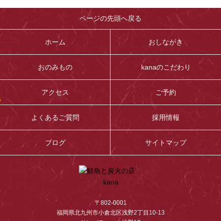
ページの先頭へ戻る
ホーム
おしながき
おのみもの
kanaのこだわり
アクセス
ご予約
よくあるご質問
採用情報
ブログ
サイトマップ
〒802-0001
福岡県北九州市小倉北区浅野2丁目10-13