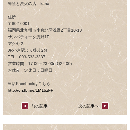
鮮魚と炭火の店 kana
住所
〒802-0001
福岡県北九州市小倉北区浅野2丁目10-13
サンパティーク浅野1F
アクセス
JR小倉駅より徒歩2分
TEL 093-533-3337
営業時間 17:00～23:00(LO22:00)
お休み 定休日：日曜日
当店Facebookはこちら
http://on.fb.me/1M15zFF
前の記事
次の記事へ