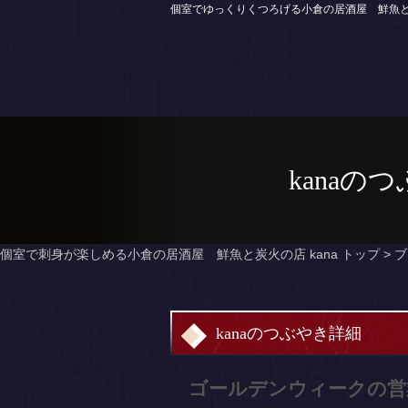
個室でゆっくりくつろげる小倉の居酒屋 鮮魚と炭
kanaの
個室で刺身が楽しめる小倉の居酒屋 鮮魚と炭火の店 kana トップ >
ブ
kanaのつぶやき詳細
ゴールデンウィークの営