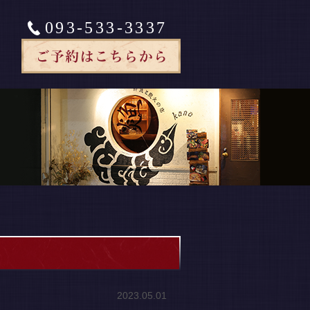
093-533-3337
2023.05.01