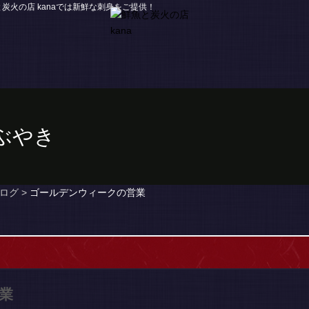
火の店 kanaでは新鮮な刺身をご提供！
つぶやき
ログ >
ゴールデンウィークの営業
業