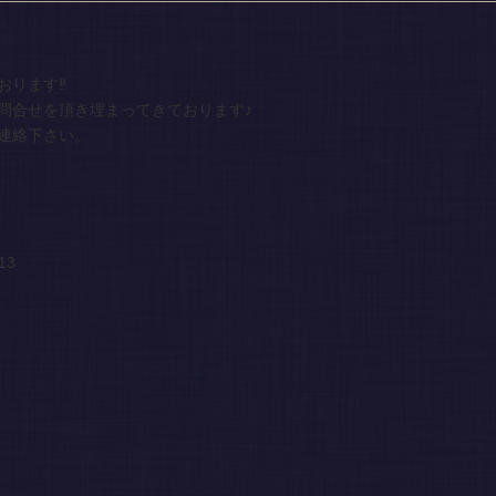
ります‼️
問合せを頂き埋まってきております♪
連絡下さい。
13