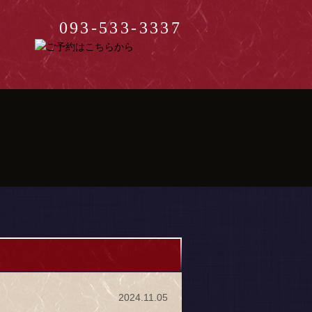
093-533-3337
2024.11.05