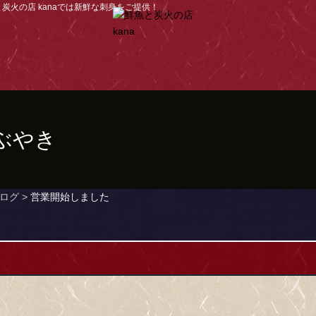
火の店 kanaでは新鮮な刺身をご提供！
つぶやき
ログ >
営業開始しました