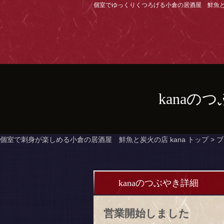
個室でゆっくりくつろげる小倉の居酒屋 鮮魚と炭
kanaの
個室で刺身が楽しめる小倉の居酒屋 鮮魚と炭火の店 kana トップ >
ブ
kanaのつぶやき詳細
営業開始しました