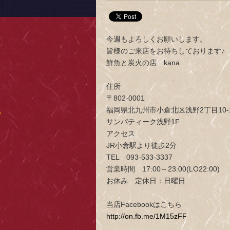
今週もよろしくお願いします。
皆様のご来店をお待ちしております♪
鮮魚と炭火の店 kana
住所
〒802-0001
福岡県北九州市小倉北区浅野2丁目10-
サンパティーク浅野1F
アクセス
JR小倉駅より徒歩2分
TEL 093-533-3337
営業時間 17:00～23:00(LO22:00)
お休み 定休日：日曜日
当店Facebookはこちら
http://on.fb.me/1M15zFF