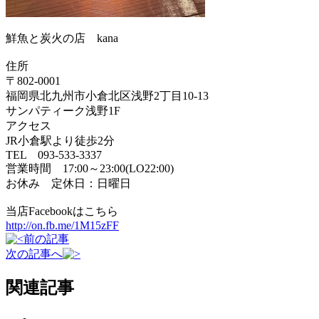
鮮魚と炭火の店 kana
住所
〒802-0001
福岡県北九州市小倉北区浅野2丁目10-13
サンパティーク浅野1F
アクセス
JR小倉駅より徒歩2分
TEL 093-533-3337
営業時間 17:00～23:00(LO22:00)
お休み 定休日：日曜日
当店Facebookはこちら
http://on.fb.me/1M15zFF
前の記事
次の記事へ
関連記事