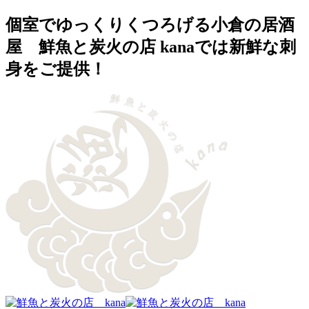
個室でゆっくりくつろげる小倉の居酒
屋 鮮魚と炭火の店 kanaでは新鮮な刺
身をご提供！