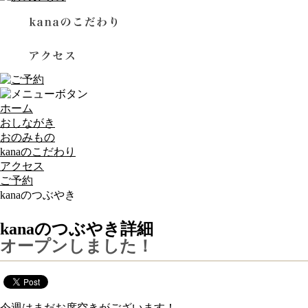
ホーム
おしながき
おのみもの
kanaのこだわり
アクセス
ご予約
kanaのつぶやき
個室で刺身が楽しめる小倉の居酒屋 鮮魚と炭火の店 
kanaのつぶやき詳細
オープンしました！
今週はまだお席空きがございます！