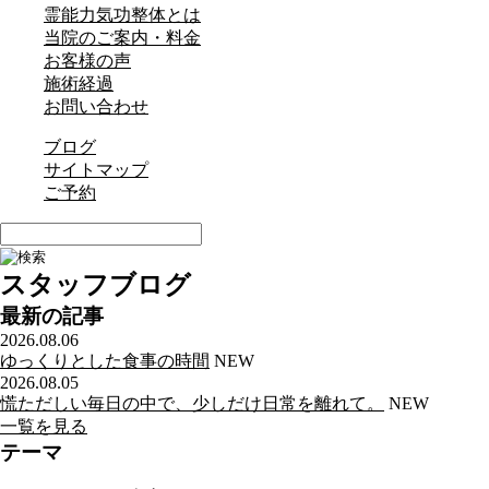
霊能力気功整体とは
当院のご案内・料金
お客様の声
施術経過
お問い合わせ
ブログ
サイトマップ
ご予約
スタッフブログ
最新の記事
2026.08.06
ゆっくりとした食事の時間
NEW
2026.08.05
慌ただしい毎日の中で、少しだけ日常を離れて。
NEW
一覧を見る
テーマ