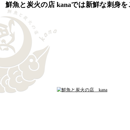
鮮魚と炭火の店 kanaでは新鮮な刺身を