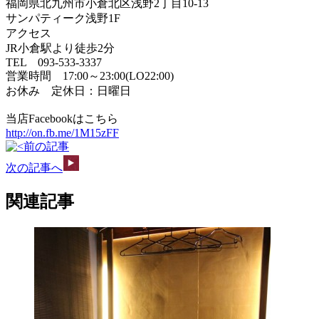
福岡県北九州市小倉北区浅野2丁目10-13
サンパティーク浅野1F
アクセス
JR小倉駅より徒歩2分
TEL 093-533-3337
営業時間 17:00～23:00(LO22:00)
お休み 定休日：日曜日
当店Facebookはこちら
http://on.fb.me/1M15zFF
前の記事
次の記事へ
関連記事