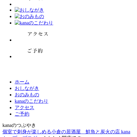
ホーム
おしながき
おのみもの
kanaのこだわり
アクセス
ご予約
kanaのつぶやき
個室で刺身が楽しめる小倉の居酒屋 鮮魚と炭火の店 kana