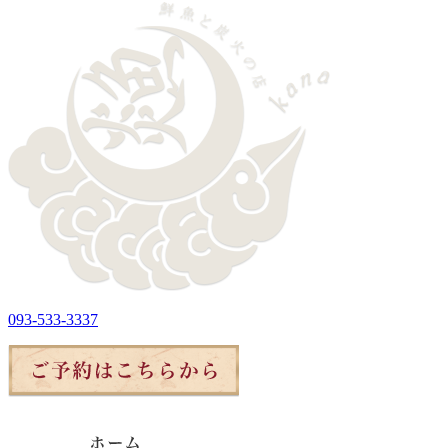
093-533-3337