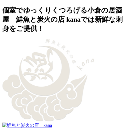
個室でゆっくりくつろげる小倉の居酒
屋 鮮魚と炭火の店 kanaでは新鮮な刺
身をご提供！