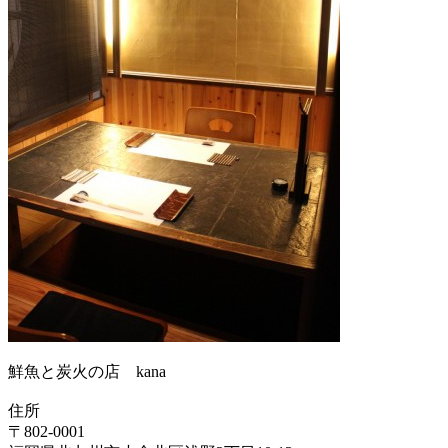
鮮魚と炭火の店 kana
住所
〒802-0001