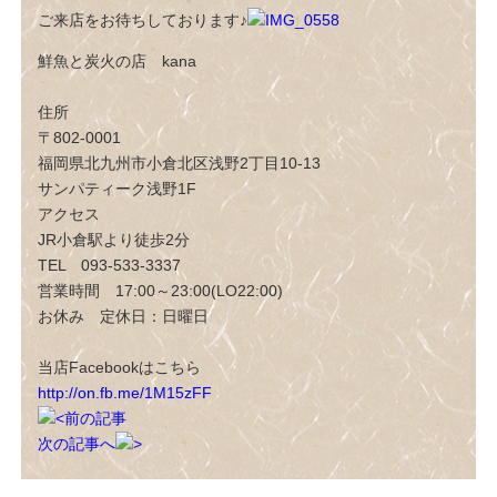
ご来店をお待ちしております♪
鮮魚と炭火の店 kana
住所
〒802-0001
福岡県北九州市小倉北区浅野2丁目10-13
サンパティーク浅野1F
アクセス
JR小倉駅より徒歩2分
TEL 093-533-3337
営業時間 17:00～23:00(LO22:00)
お休み 定休日：日曜日
当店Facebookはこちら
http://on.fb.me/1M15zFF
前の記事
次の記事へ