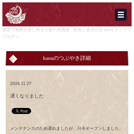
個室で刺身が楽しめる小倉の居酒屋 鮮魚と炭火の店 kana トップ >
ブログ >
遅くなりました
kanaのつぶやき詳細
2024.11.27
遅くなりました
メンテナンスのため遅れましたが、只今オープンしました。