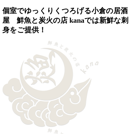
個室でゆっくりくつろげる小倉の居酒
屋 鮮魚と炭火の店 kanaでは新鮮な刺
身をご提供！