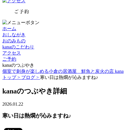
ホーム
おしながき
おのみもの
kanaのこだわり
アクセス
ご予約
kanaのつぶやき
個室で刺身が楽しめる小倉の居酒屋 鮮魚と炭火の店 kana
トップ >
ブログ >
寒い日は熱燗が沁みますね♪
kanaのつぶやき詳細
2026.01.22
寒い日は熱燗が沁みますね♪