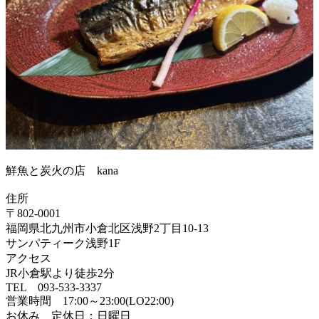
鮮魚と炭火の店 kana
住所
〒802-0001
福岡県北九州市小倉北区浅野2丁目10-13
サンパティーク浅野1F
アクセス
JR小倉駅より徒歩2分
TEL 093-533-3337
営業時間 17:00～23:00(LO22:00)
お休み 定休日：日曜日