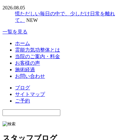
2026.08.05
慌ただしい毎日の中で、少しだけ日常を離れ
て。
NEW
一覧を見る
ホーム
霊能力気功整体とは
当院のご案内・料金
お客様の声
施術経過
お問い合わせ
ブログ
サイトマップ
ご予約
スタッフブログ