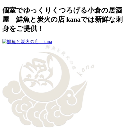
個室でゆっくりくつろげる小倉の居酒
屋 鮮魚と炭火の店 kanaでは新鮮な刺
身をご提供！