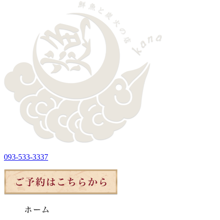
093-533-3337