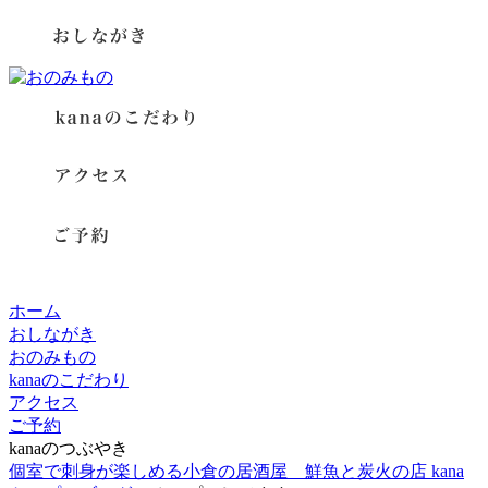
ホーム
おしながき
おのみもの
kanaのこだわり
アクセス
ご予約
kanaのつぶやき
個室で刺身が楽しめる小倉の居酒屋 鮮魚と炭火の店 kana