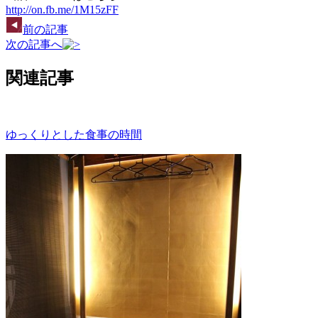
http://on.fb.me/1M15zFF
前の記事
次の記事へ
関連記事
ゆっくりとした食事の時間