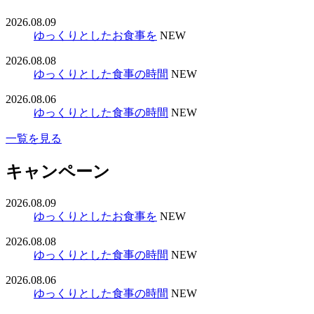
2026.08.09
ゆっくりとしたお食事を
NEW
2026.08.08
ゆっくりとした食事の時間
NEW
2026.08.06
ゆっくりとした食事の時間
NEW
一覧を見る
キャンペーン
2026.08.09
ゆっくりとしたお食事を
NEW
2026.08.08
ゆっくりとした食事の時間
NEW
2026.08.06
ゆっくりとした食事の時間
NEW