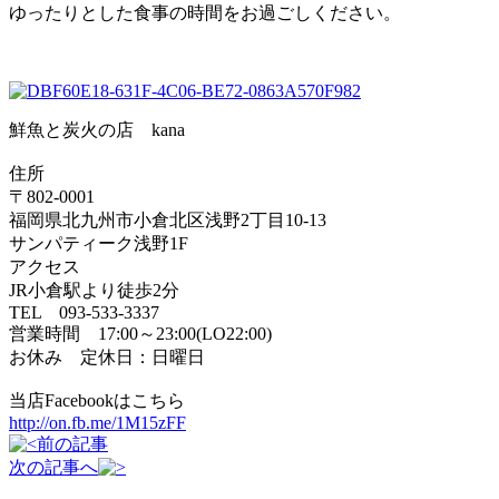
ゆったりとした食事の時間をお過ごしください。
鮮魚と炭火の店 kana
住所
〒802-0001
福岡県北九州市小倉北区浅野2丁目10-13
サンパティーク浅野1F
アクセス
JR小倉駅より徒歩2分
TEL 093-533-3337
営業時間 17:00～23:00(LO22:00)
お休み 定休日：日曜日
当店Facebookはこちら
http://on.fb.me/1M15zFF
前の記事
次の記事へ