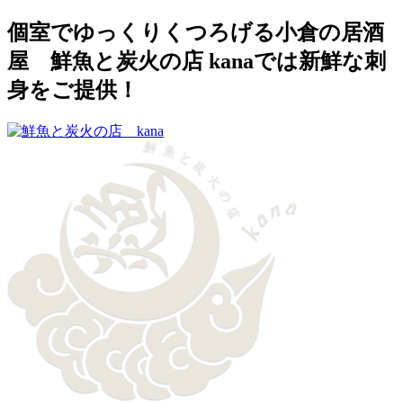
個室でゆっくりくつろげる小倉の居酒
屋 鮮魚と炭火の店 kanaでは新鮮な刺
身をご提供！