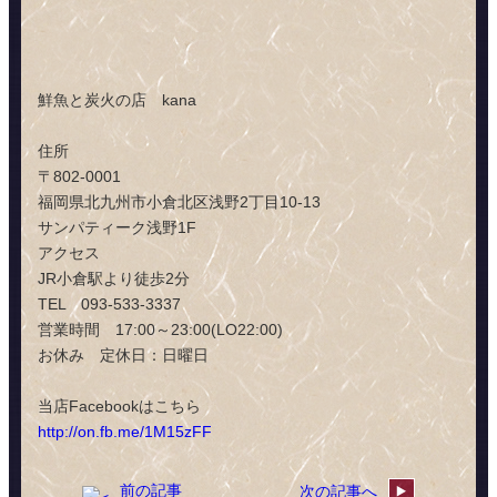
鮮魚と炭火の店 kana
住所
〒802-0001
福岡県北九州市小倉北区浅野2丁目10-13
サンパティーク浅野1F
アクセス
JR小倉駅より徒歩2分
TEL 093-533-3337
営業時間 17:00～23:00(LO22:00)
お休み 定休日：日曜日
当店Facebookはこちら
http://on.fb.me/1M15zFF
前の記事
次の記事へ