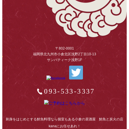
〒802-0001
福岡県北九州市小倉北区浅野2丁目10-13
サンパティーク浅野1F
093-533-3337
刺身をはじめとする鮮魚料理なら個室もある小倉の居酒屋 鮮魚と炭火の店
kanaにお任せあれ！