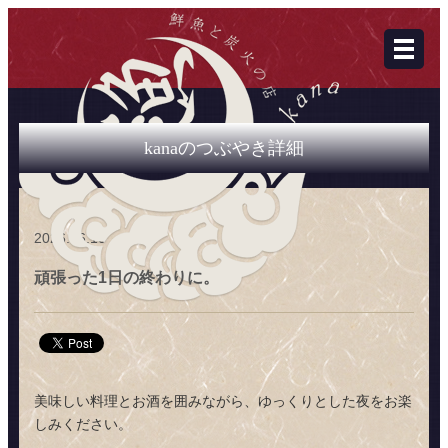
kanaのつぶやき詳細
2026.06.10
頑張った1日の終わりに。
美味しい料理とお酒を囲みながら、ゆっくりとした夜をお楽
しみください。